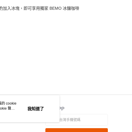
加入冰塊，即可享用獨家 BEMO 冰釀咖啡
 cookie
kie 聲明
我知道了
官方APP