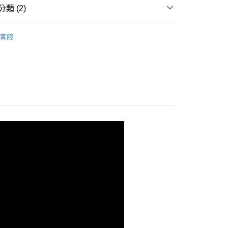
類 (2)
家取貨
冰釀系列
客服
50，滿NT$1,500(含以上)免運費
1取貨
50，滿NT$1,500(含以上)免運費
運費
50，滿NT$1,500(含以上)免運費
運費
30，滿NT$2,000(含以上)免運費
市自取
配送
查看運費