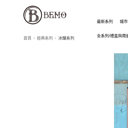
最新系列
城市
全系列/禮盒與周
首頁
經典系列
冰釀系列