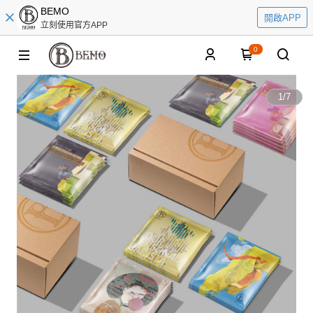
BEMO
開啟APP
立刻使用官方APP
0
1
/
7