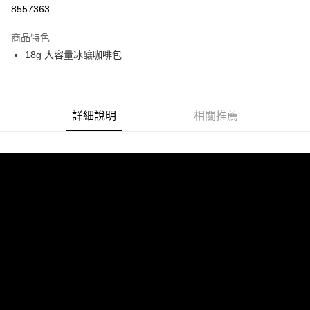
LINE Pay
8557363
Apple Pay
商品特色
18g 大容量冰釀咖啡包
運送方式
付款後全家取貨
每筆NT$150，滿NT$1,500(含以上)免運費
詳細說明
相關推薦
付款後7-11取貨
每筆NT$150，滿NT$1,500(含以上)免運費
一般宅配運費
每筆NT$150，滿NT$1,500(含以上)免運費
離島宅配運費
每筆NT$230，滿NT$2,000(含以上)免運費
付款後門市自取
免運費
國家/地區配送
查看運費