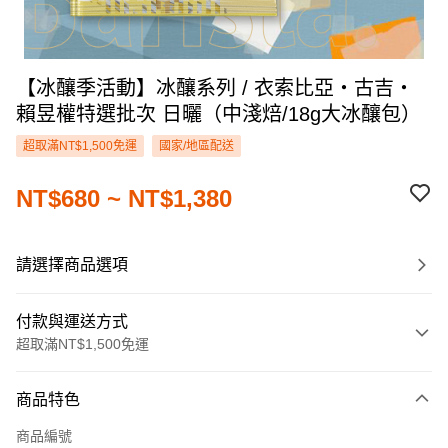
【冰釀季活動】冰釀系列 / 衣索比亞‧古吉‧
賴昱權特選批次 日曬（中淺焙/18g大冰釀包）
超取滿NT$1,500免運
國家/地區配送
NT$680 ~ NT$1,380
請選擇商品選項
付款與運送方式
超取滿NT$1,500免運
付款方式
商品特色
信用卡一次付款
商品編號